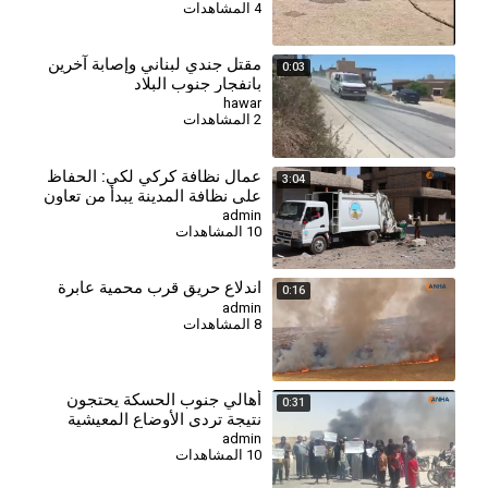
4 المشاهدات
مقتل جندي لبناني وإصابة آخرين
0:03
بانفجار جنوب البلاد
hawar
2 المشاهدات
⁣عمال نظافة كركي لكي: الحفاظ
3:04
على نظافة المدينة يبدأ من تعاون
المواطنين
admin
10 المشاهدات
اندلاع حريق قرب محمية عابرة
0:16
admin
8 المشاهدات
⁣أهالي جنوب الحسكة يحتجون
0:31
نتيجة تردي الأوضاع المعيشية
والخدمية
admin
10 المشاهدات