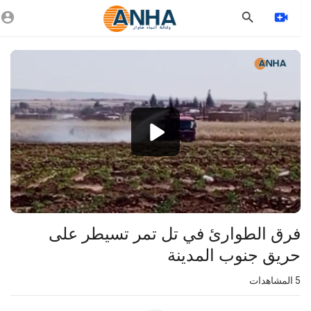
Vide
Playe
1080p
360p
240p
auto
فرق الطوارئ في تل تمر تسيطر على
حريق جنوب المدينة
5
المشاهدات