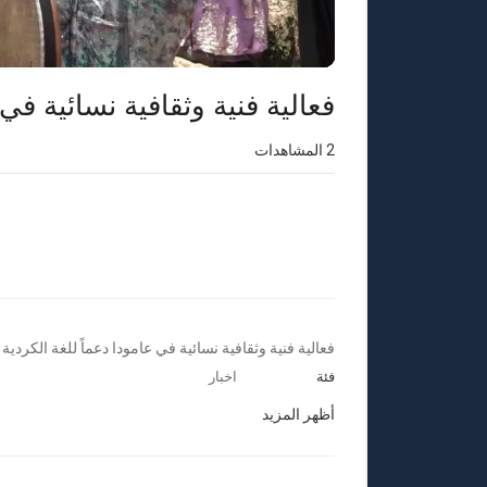
فعالية فنية وثقافية نسائية في 
2
المشاهدات
⁣فعالية فنية وثقافية نسائية في عامودا دعماً للغة الكردية
فئة
اخبار
أظهر المزيد