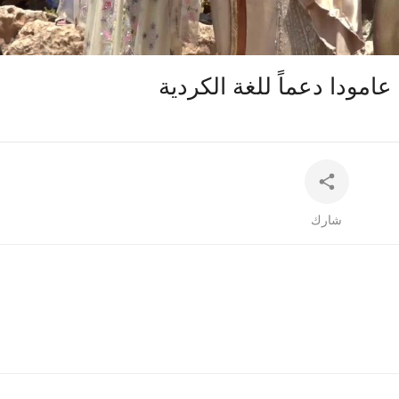
auto
عامودا دعماً للغة الكردية
شارك