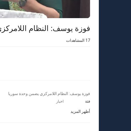
⁣فوزة يوسف: النظام اللامرك
17
المشاهدات
⁣فوزة يوسف: النظام اللامركزي يضمن وحدة سوريا
فئة
اخبار
أظهر المزيد