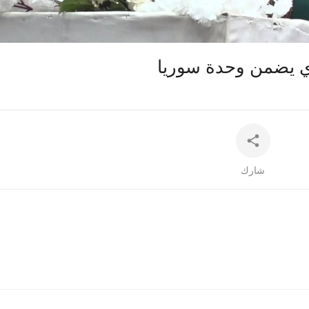
auto
زي يضمن وحدة سوريا
شارك