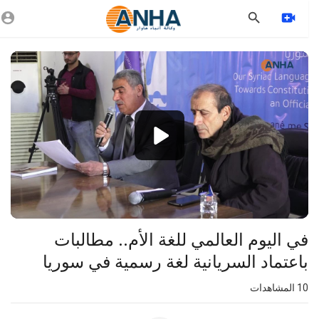
Vide
Playe
1080p
360p
240p
auto
في اليوم العالمي للغة الأم.. مطالبات
باعتماد السريانية لغة رسمية في سوريا
10
المشاهدات