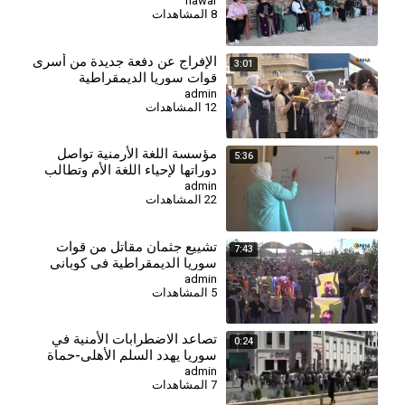
الحل في سوريا
hawar
8 المشاهدات
⁣الإفراج عن دفعة جديدة من أسرى
3:01
قوات سوريا الديمقراطية
admin
12 المشاهدات
⁣مؤسسة اللغة الأرمنية تواصل
5:36
دوراتها لإحياء اللغة الأم وتطالب
بإدراجها في المناهج الدراسية
admin
22 المشاهدات
⁣تشييع جثمان مقاتل من قوات
7:43
سوريا الديمقراطية في كوباني
admin
5 المشاهدات
تصاعد الاضطرابات الأمنية في
0:24
سوريا يهدد السلم الأهلي-حماة
admin
7 المشاهدات