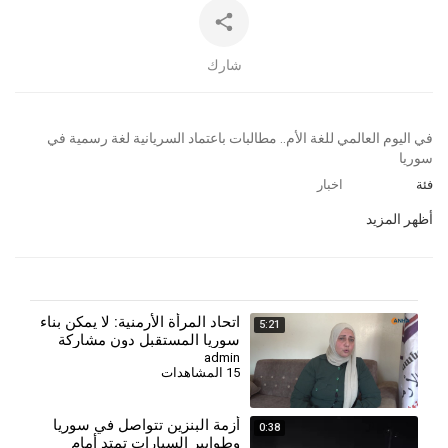
شارك
⁣في اليوم العالمي للغة الأم.. مطالبات باعتماد السريانية لغة رسمية في
سوريا
فئة
اخبار
أظهر المزيد
⁣اتحاد المرأة الأرمنية: لا يمكن بناء
5:21
سوريا المستقبل دون مشاركة
جميع النساء
admin
15 المشاهدات
أزمة البنزين تتواصل في سوريا
0:38
وطوابير السيارات تمتد أمام