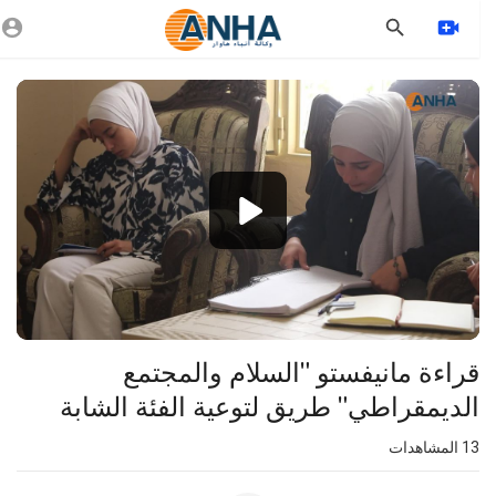
Vide
Playe
1080p
360p
240p
auto
قراءة مانيفستو "السلام والمجتمع
الديمقراطي" طريق لتوعية الفئة الشابة
13
المشاهدات