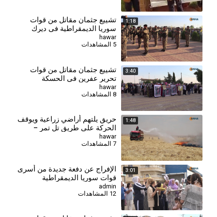
تشييع جثمان مقاتل من قوات
1:18
سوريا الديمقراطية في ديرك
hawar
5 المشاهدات
تشييع جثمان مقاتل من قوات
3:40
تحرير عفرين في الحسكة
hawar
8 المشاهدات
حريق يلتهم أراضي زراعية ويوقف
1:48
الحركة على طريق تل تمر –
الحسكة
hawar
7 المشاهدات
⁣الإفراج عن دفعة جديدة من أسرى
3:01
قوات سوريا الديمقراطية
admin
12 المشاهدات