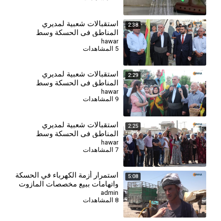
استقبالات شعبية لمديري
2:38
المناطق في الحسكة وسط
تأكيدات على خدمة المواطنين
hawar
5 المشاهدات
وتعزيز التعايش
استقبالات شعبية لمديري
2:29
المناطق في الحسكة وسط
تأكيدات على خدمة المواطنين
hawar
9 المشاهدات
وتعزيز التعايش
استقبالات شعبية لمديري
2:25
المناطق في الحسكة وسط
تأكيدات على خدمة المواطنين
hawar
7 المشاهدات
وتعزيز التعايش
⁣استمرار أزمة الكهرباء في الحسكة
5:08
واتهامات ببيع مخصصات المازوت
المدعوم
admin
8 المشاهدات