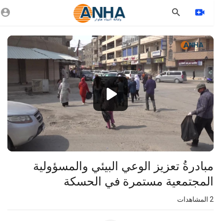
Vide
Playe
1080p
720p
480p
360p
240p
مبادرةُ تعزيز الوعي البيئي والمسؤولية
auto
المجتمعية مستمرة في الحسكة
2
المشاهدات