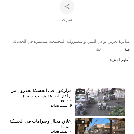
شارك
⁣مبادرةُ تعزيز الوعي البيئي والمسؤولية المجتمعية مستمرة في الحسكة
فئة
اخبار
أظهر المزيد
⁣مزارعون في الحسكة يحذرون من
4:24
تراجع الزراعة بسبب ارتفاع
التكاليف وأزمة العملة
admin
9 المشاهدات
إغلاق محال وصرافات في الحسكة
0:10
hawar
4 المشاهدات