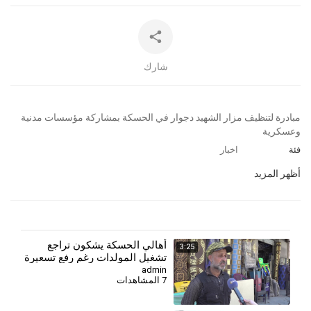
شارك
⁣مبادرة لتنظيف مزار الشهيد دجوار في الحسكة بمشاركة مؤسسات مدنية
وعسكرية
فئة
اخبار
أظهر المزيد
⁣أهالي الحسكة يشكون تراجع
3:25
تشغيل المولدات رغم رفع تسعيرة
الأمبير
admin
7 المشاهدات