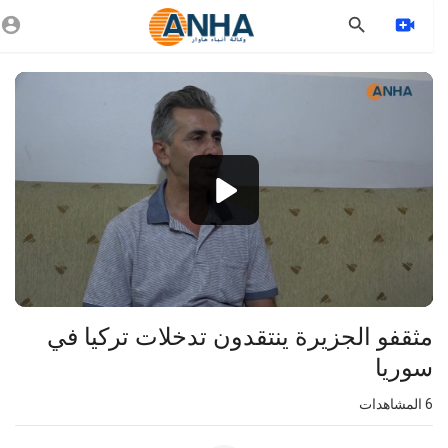
Vide
Playe
1080p
360p
240p
auto
⁣مثقفو الجزيرة ينتقدون تدخلات تركيا في
سوريا
6
المشاهدات