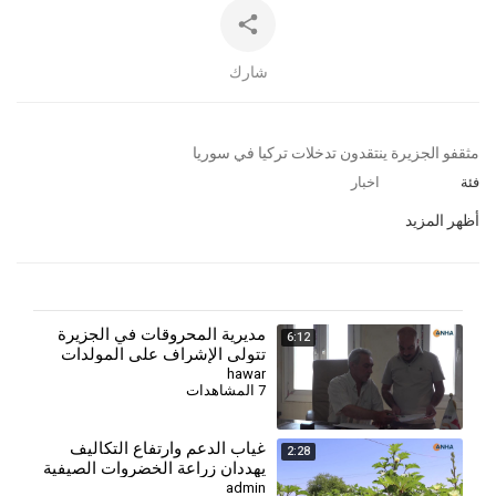
شارك
⁣مثقفو الجزيرة ينتقدون تدخلات تركيا في سوريا
فئة
اخبار
أظهر المزيد
مديرية المحروقات في الجزيرة
6:12
تتولى الإشراف على المولدات
hawar
7 المشاهدات
⁣غياب الدعم وارتفاع التكاليف
2:28
يهددان زراعة الخضروات الصيفية
في الجزيرة
admin