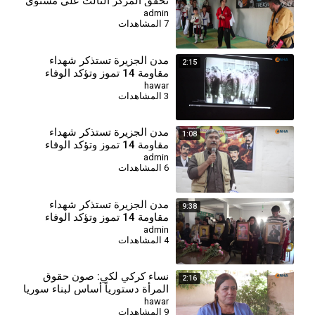
تحقق المركز الثالث على مستوى
سوريا
admin
7 المشاهدات
مدن الجزيرة تستذكر شهداء
2:15
مقاومة 14 تموز وتؤكد الوفاء
لتضحياتهم
hawar
3 المشاهدات
مدن الجزيرة تستذكر شهداء
1:08
مقاومة 14 تموز وتؤكد الوفاء
لتضحياتهم-درباسية
admin
6 المشاهدات
⁣مدن الجزيرة تستذكر شهداء
9:38
مقاومة 14 تموز وتؤكد الوفاء
لتضحياتهم-جل اغا
admin
4 المشاهدات
نساء كركي لكي: صون حقوق
2:16
المرأة دستورياً أساس لبناء سوريا
ديمقراطية
hawar
9 المشاهدات