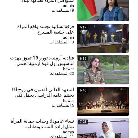
ستواصل المرأة نضالها لبناء
سوريا المستقبل
admin
9 المشاهدات
فرقة نسائية تجسد واقع المرأة
6:12
على خشبة المسرح
admin
13 المشاهدات
قيادية أرمنية: ثورة 19 تموز مهدت
8:32
لتأسيس أول قوة أرمنية تحمي
الثقافة وترسخ دور المرأة
hawar
20 المشاهدات
⁣المعهد العالي للفنون في روج آفا
6:40
يختتم عامه الدراسي بحفل فني
في رميلان
hawar
5 المشاهدات
⁣نساء عامودا: وحدات حماية المرأة
7:23
تمثل إرادة النساء ونطالب
بالاعتراف بها في الدستور
admin
11 المشاهدات
السوري