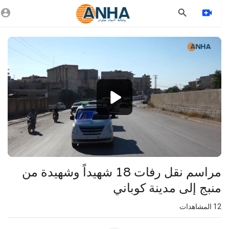
Vide
Playe
1080p
360p
240p
auto
⁣مراسم نقل رفات 18 شهيداً وشهيدة من
منبج إلى مدينة كوباني
12
المشاهدات