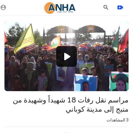
Vide
Playe
1080p
360p
240p
auto
مراسم نقل رفات 18 شهيداً وشهيدة من
منبج إلى مدينة كوباني
3
المشاهدات