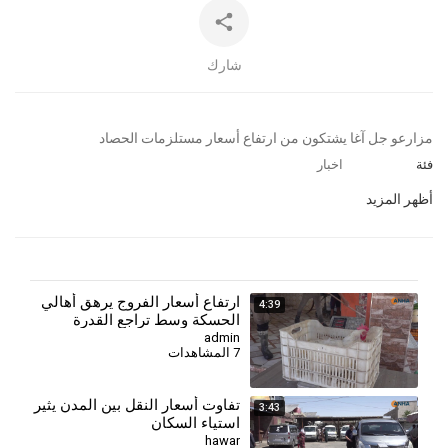
شارك
⁣مزارعو جل آغا يشتكون من ارتفاع أسعار مستلزمات الحصاد
فئة
اخبار
أظهر المزيد
⁣ارتفاع أسعار الفروج يرهق أهالي
4:39
الحسكة وسط تراجع القدرة
الشرائية
admin
7 المشاهدات
تفاوت أسعار النقل بين المدن يثير
3:43
استياء السكان
hawar