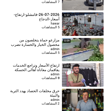
7 المشاهدات
26-07-2026-قامشلو-ارتفاع-
3:57
أسعار-الدجاج
hawar
5 المشاهدات
مزارعو حماة يتخلصون من
0:09
محصول الخيار والخسارة تضرب
موسماً باهظ التكاليف
admin
5 المشاهدات
ارتفاع الأسعار وتراجع الخدمات
3:07
يفاقمان معاناة أهالي الحسكة
admin
8 المشاهدات
حرق مخلفات الحصاد يهدد التربة
1:19
والبيئة
admin
2 المشاهدات