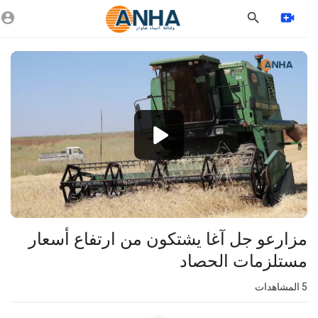
Vide
Playe
1080p
360p
240p
auto
⁣مزارعو جل آغا يشتكون من ارتفاع أسعار
مستلزمات الحصاد
5
المشاهدات