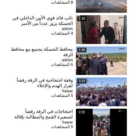
8 المشاهدات
⁣نائب قائد قوى الأمن الداخلي في
1:25
الحسكة يزور عدداً من الأسر
الكردية في الرقة
admin
4 المشاهدات
⁣محافظ الحسكة يجتمع مع محافظ
1:50
الرقة
admin
6 المشاهدات
وقفة احتجاجية في الرقة رفضاً
0:25
لقرار الهدم والإخلاء
hawar
5 المشاهدات
احتجاجات في الرقة رفضاً
2:23
لتسعيرة القمح والمطالبة بإقالة
وزير الاقتصاد
hawar
5 المشاهدات