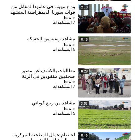
وداع مهيب في عامودا لمقاتل من
2:30
قوات سوريا الديمقراطية استشهد
في الرقة
hawar
7 المشاهدات
مشاهد ريفية من الحسكة
0:45
hawar
6 المشاهدات
⁣مطالبات بالكشف عن مصير
8:28
صحفيين مفقودين في الرقة
وتحميل المسؤولية للحكومة
hawar
7 المشاهدات
المؤقتة
مشاهد من ربيع كوباني
3:53
hawar
5 المشاهدات
اعتصام عمال المطحنة المركزية
0:46