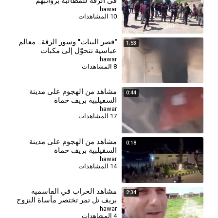
في الرقة للمطالبة برواتبهم
hawar
10 المشاهدات
"قصر البنات" وسور الرقة.. معالم
1:53
عباسية تتحوّل إلى مكبات
للنفايات
hawar
8 المشاهدات
مشاهد من الهجوم على مدينة
0:44
السقيلبية بريف حماة
hawar
17 المشاهدات
مشاهد من الهجوم على مدينة
0:18
السقيلبية بريف حماة
hawar
14 المشاهدات
مشاهد الخراب في القاسمية
2:34
بريف تل تمر تختصر مأساة النزوح
hawar
4 المشاهدات