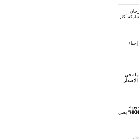
رجان
ركة أكثر
إحياء
ملة في
الإصدار
ورية
للبترول و"HKN Energy" يصل
لو