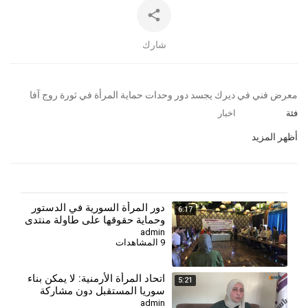
شارك
⁣معرض فني في ديرك يجسد دور وحدات حماية المرأة في ثورة روج آفا
فئة
اخبار
أظهر المزيد
دور المرأة السورية في الدستور
6:17
وحماية حقوقها على طاولة منتدى
مجلس المرأة
admin
9 المشاهدات
⁣اتحاد المرأة الأرمنية: لا يمكن بناء
5:21
سوريا المستقبل دون مشاركة
جميع النساء
admin