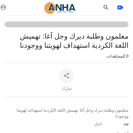
تتم إضافة هذا الفيديو إلى قائمة الانتظار ،
يرجى التحقق مرة أخرى في غضون بضع
دقائق.
معلمون وطلبة ديرك وجل آغا: تهميش
اللغة الكردية استهداف لهويتنا ووجودنا
0
المشاهدات
شارك
⁣معلمون وطلبة ديرك وجل آغا: تهميش اللغة الكردية استهداف لهويتنا
ووجودنا
فئة
اخبار