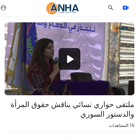
Vide
Playe
1080p
360p
240p
auto
⁣ملتقى حواري نسائي يناقش حقوق المرأة
والدستور السوري
16
المشاهدات