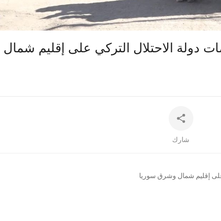
360p
240p
auto
 دولة الاحتلال التركي على إقليم شمال
شارك
على إقليم شمال وشرق سوريا