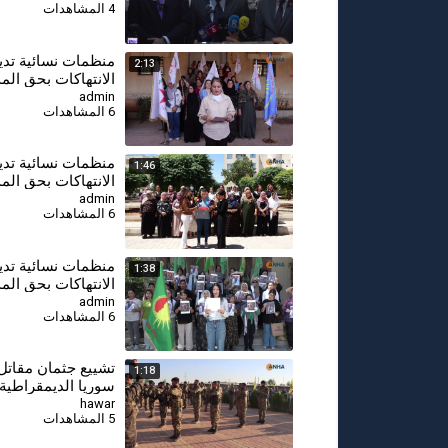
4 المشاهدات
⁣منظمات نسائية تدي
2:13
الانتهاكات بحق المد
والنساء بتل عران 
admin
6 المشاهدات
- كركي لكي
⁣منظمات نسائية تدي
1:46
الانتهاكات بحق المد
والنساء بتل عران 
admin
6 المشاهدات
- كوباني
⁣منظمات نسائية تدي
1:38
الانتهاكات بحق المد
والنساء بتل عران 
admin
6 المشاهدات
- تربه سبيه
تشييع جثمان مقاتل
1:18
سوريا الديمقراطية
hawar
5 المشاهدات