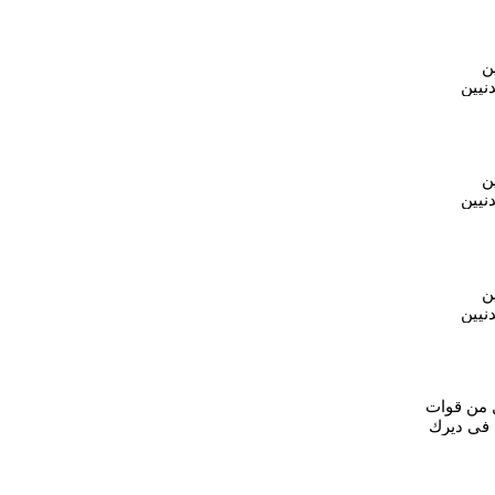
ن
نيين
وتل حاصل
ن
نيين
وتل حاصل
ن
نيين
وتل حاصل
 من قوات
 في ديرك