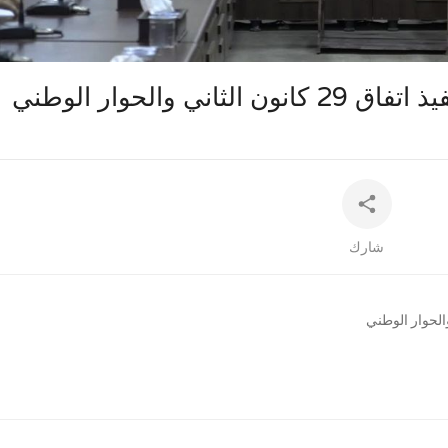
auto
ي والحوار الوطني
شارك