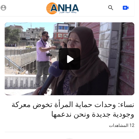
Vide
Playe
1080p
360p
240p
auto
نساء: وحدات حماية المرأة تخوض معركة
وجودية جديدة ونحن ندعمها
12
المشاهدات