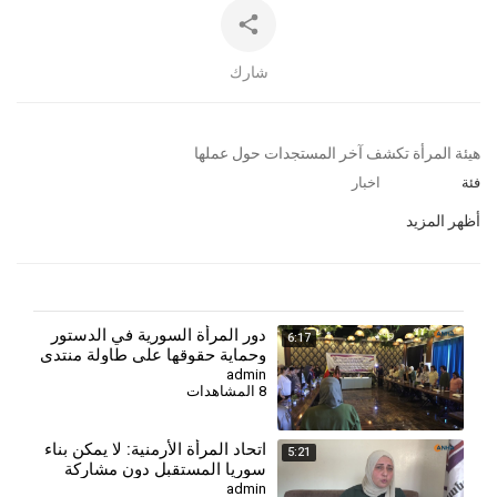
شارك
⁣هيئة المرأة تكشف آخر المستجدات حول عملها
فئة
اخبار
أظهر المزيد
دور المرأة السورية في الدستور
6:17
وحماية حقوقها على طاولة منتدى
مجلس المرأة
admin
8 المشاهدات
⁣اتحاد المرأة الأرمنية: لا يمكن بناء
5:21
سوريا المستقبل دون مشاركة
جميع النساء
admin