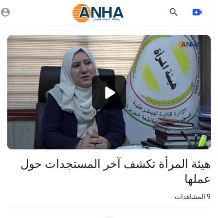
Vide
Playe
1080p
360p
240p
auto
⁣هيئة المرأة تكشف آخر المستجدات حول
عملها
9
المشاهدات