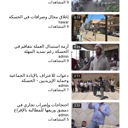
9 المشاهدات
إغلاق محال وصرافات في الحسكة
0:10
hawar
4 المشاهدات
⁣أزمة استبدال العملة تتفاقم في
4:30
الحسكة رغم تمديد المهلة
admin
9 المشاهدات
دعوات للاعتراف بالإبادة الجماعية
2:11
وحماية الإيزيديين - الحسكة
admin
7 المشاهدات
احتجاجات وإضراب تجاري في
2:33
دمشق وريفها للمطالبة بالإفراج
عن معتقلي عين منين
admin
5 المشاهدات