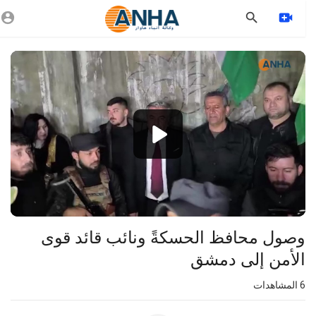
Vide
Playe
1080p
360p
240p
auto
وصول محافظ الحسكةً ونائب قائد قوى
الأمن إلى دمشق
6
المشاهدات