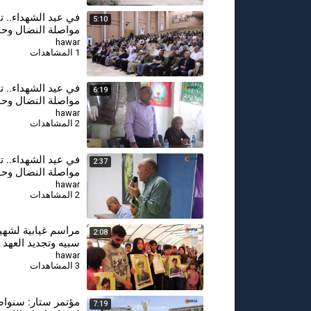
⁣في عيد الشهداء.. ت
5:10
مواصلة النضال وحم
مكتسبات الشهداء 
hawar
1 المشاهدات
لكي
⁣في عيد الشهداء.. ت
6:19
مواصلة النضال وحم
مكتسبات الشهداء -
hawar
2 المشاهدات
في عيد الشهداء.. ت
2:37
مواصلة النضال وحم
مكتسبات الشهداء
hawar
2 المشاهدات
مراسم غيابية لشهي
2:08
سبيه وتجديد العهد 
النضال
hawar
3 المشاهدات
مؤتمر ستار: سنوا
7:19