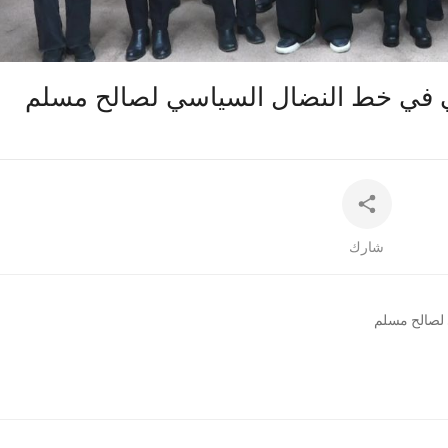
auto
في خط النضال السياسي لصالح مسلم
شارك
لصالح مسلم