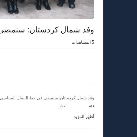
وفد شمال كردستان: سنمضي 
5
المشاهدات
⁣وفد شمال كردستان: سنمضي في خط النضال السياسي 
فئة
اخبار
أظهر المزيد