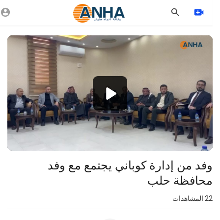
Vide
Playe
1080p
360p
240p
auto
وفد من إدارة كوباني يجتمع مع وفد
محافظة حلب
22
المشاهدات