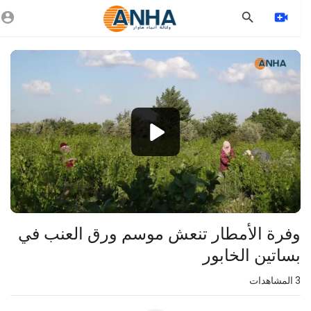
Vide
Playe
1080p
360p
240p
auto
وفرة الأمطار تنعش موسم ورق العنب في
بساتين الخابور
3
المشاهدات