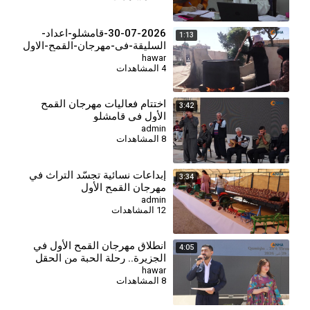
30-07-2026-قامشلو-اعداد-
1:13
السليقة-في-مهرجان-القمح-الاول
(8)
hawar
4 المشاهدات
اختتام فعاليات مهرجان القمح
3:42
الأول في قامشلو
admin
8 المشاهدات
⁣إبداعات نسائية تجسّد التراث في
3:34
مهرجان القمح الأول
admin
12 المشاهدات
انطلاق مهرجان القمح الأول في
4:05
الجزيرة.. رحلة الحبة من الحقل
إلى المائدة
hawar
8 المشاهدات