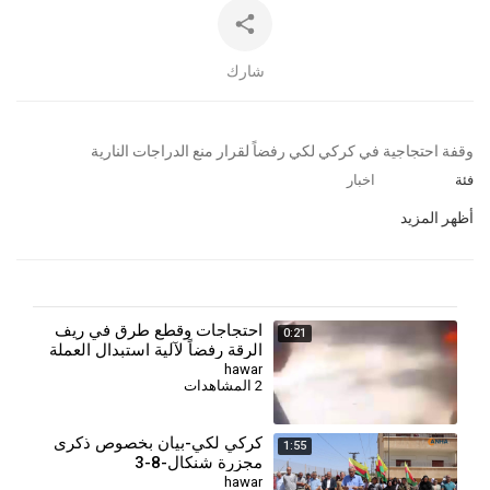
شارك
⁣وقفة احتجاجية في كركي لكي رفضاً لقرار منع الدراجات النارية
فئة
اخبار
أظهر المزيد
احتجاجات وقطع طرق في ريف
0:21
الرقة رفضاً لآلية استبدال العملة
hawar
2 المشاهدات
كركي لكي-بيان بخصوص ذكرى
1:55
مجزرة شنكال-8-3
hawar