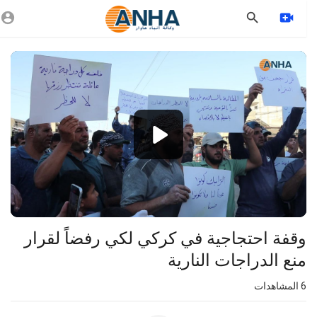
Vide
Playe
1080p
360p
240p
auto
وقفة احتجاجية في كركي لكي رفضاً لقرار
منع الدراجات النارية
6
المشاهدات