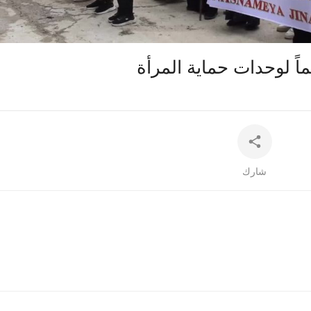
auto
اً لوحدات حماية المرأة
شارك