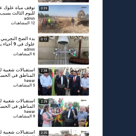
توقف مياه علوك ع
0:39
لليوم الثالث بسبب
الخط الرئيس
admin
12 المشاهدات
بدء الضخ التجريبي 
0:13
علوك في 9 أحي
الحسكة لاختبار الش
admin
6 المشاهدات
استقبالات شعبية ل
2:38
المناطق في الحس
تأكيدات على خدمة 
hawar
5 المشاهدات
وتعزيز التعايش
استقبالات شعبية ل
2:29
المناطق في الحس
تأكيدات على خدمة 
hawar
9 المشاهدات
وتعزيز التعايش
استقبالات شعبية ل
2:25