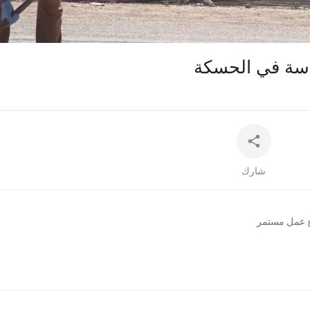
auto
شارك
ج عمل مستمر