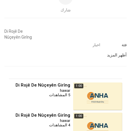
شارك
⁣Di Rojê De
Nûçeyên Girîng
فئة
اخبار
أظهر المزيد
Di Rojê De Nûçeyên Girîng
1:00
hawar
5 المشاهدات
Di Rojê De Nûçeyên Girîng
1:00
hawar
4 المشاهدات