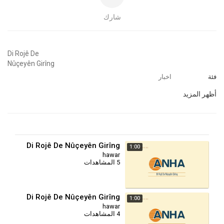
شارك
⁣Di Rojê De
Nûçeyên Girîng
فئة
اخبار
أظهر المزيد
Di Rojê De Nûçeyên Girîng
1:00
hawar
5 المشاهدات
Di Rojê De Nûçeyên Girîng
1:00
hawar
4 المشاهدات