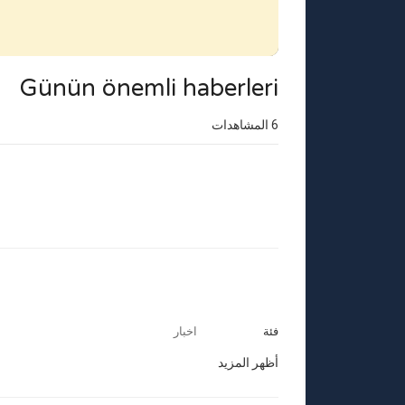
Günün önemli haberleri
6
المشاهدات
فئة
اخبار
أظهر المزيد