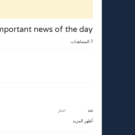
mportant news of the day
7
المشاهدات
فئة
اخبار
أظهر المزيد