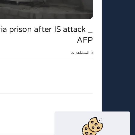
 prison after IS attack _
AFP
5
المشاهدات
فئة
أظهر المزيد