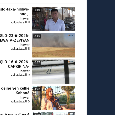
lo-taxa-hililiye-
2:10
paqiji
hawar
8 المشاهدات
SLO-23-6-2026-
0:45
EWATA-ZEVIYAN
hawar
5 المشاهدات
ŞLO-16-6-2026-
0:27
CAPKIRINA-
YALEN-QONAXA-
hawar
9 المشاهدات
SEYEMIN
i cejnê yên xelkê
4:22
Kobanê
hawar
6 المشاهدات
banê merasîma 4