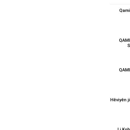
Qamis
QAMI
S
QAMI
MATER
Hêviyên j
Li Ko