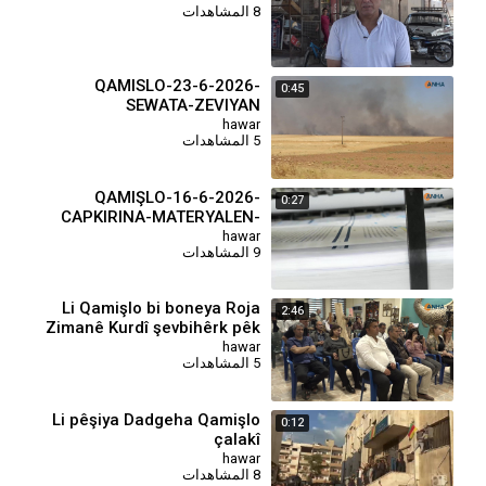
8 المشاهدات
QAMISLO-23-6-2026-
0:45
SEWATA-ZEVIYAN
hawar
5 المشاهدات
QAMIŞLO-16-6-2026-
0:27
CAPKIRINA-MATERYALEN-
QONAXA-SEYEMIN
hawar
9 المشاهدات
Li Qamişlo bi boneya Roja
2:46
Zimanê Kurdî şevbihêrk pêk
hat
hawar
5 المشاهدات
Li pêşiya Dadgeha Qamişlo
0:12
çalakî
hawar
8 المشاهدات