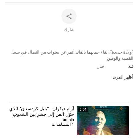
شارك
⁣"ولادة جديدة".. لقاء جمعهما بالقائد أثمر عن سنوات من النضال في سبيل
القضية والوطن
فئة
اخبار
أظهر المزيد
آرام ديكران.. "بلبل كردستان" الذي
3:04
حوّل الفن إلى جسر بين الشعوب
admin
1 المشاهدات